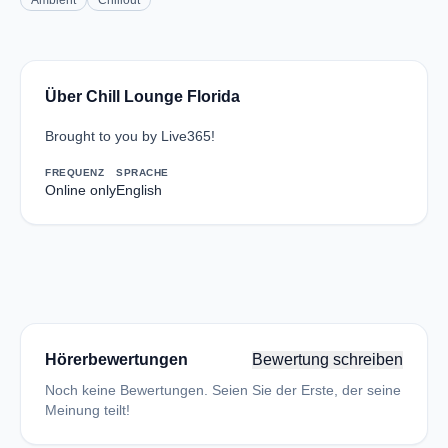
Ambient
Chillout
Über Chill Lounge Florida
Brought to you by Live365!
FREQUENZ
SPRACHE
Online only
English
Hörerbewertungen
Bewertung schreiben
Noch keine Bewertungen. Seien Sie der Erste, der seine
Meinung teilt!