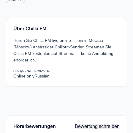
Chillout
Über Chilla FM
Hören Sie Chilla FM live online — ein in Москва
(Moscow) ansässiger Chillout-Sender. Streamen Sie
Chilla FM kostenlos auf Streema — keine Anmeldung
erforderlich.
FREQUENZ
SPRACHE
Online only
Russian
Hörerbewertungen
Bewertung schreiben