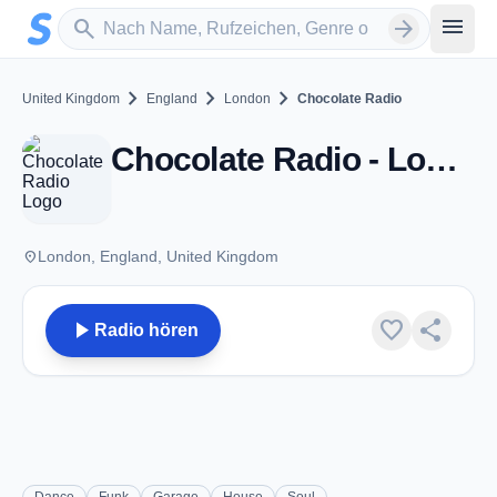
Zum Hauptinhalt springen
Sender suchen
menu
search
arrow_forward
chevron_right
chevron_right
chevron_right
United Kingdom
England
London
Chocolate Radio
Chocolate Radio - London
place
London, England, United Kingdom
play_arrow
favorite
share
Radio hören