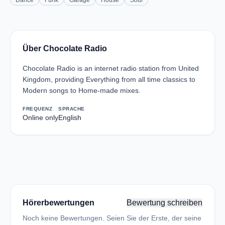
Dance
Funk
Garage
House
Soul
Über Chocolate Radio
Chocolate Radio is an internet radio station from United
Kingdom, providing Everything from all time classics to
Modern songs to Home-made mixes.
FREQUENZ
SPRACHE
Online only
English
Hörerbewertungen
Bewertung schreiben
Noch keine Bewertungen. Seien Sie der Erste, der seine