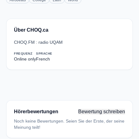
Afrobeats
College
Latin
World
Über CHOQ.ca
CHOQ.FM : radio UQAM
FREQUENZ
SPRACHE
Online only
French
Hörerbewertungen
Bewertung schreiben
Noch keine Bewertungen. Seien Sie der Erste, der seine
Meinung teilt!