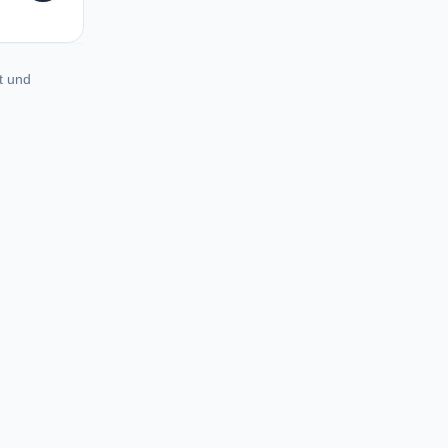
t und