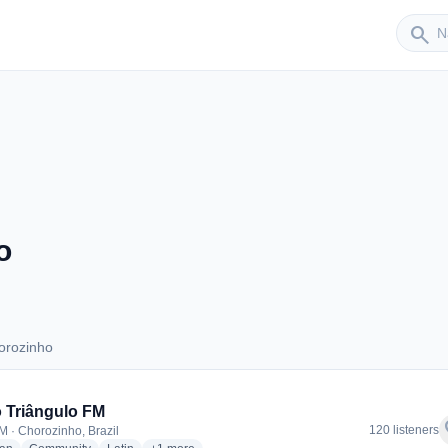
Sender
search
o
orozinho
Chorozinho
 Triângulo FM
f
120 listeners
M · Chorozinho, Brazil