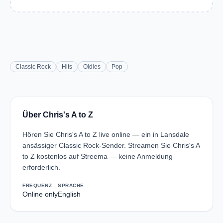
Classic Rock
Hits
Oldies
Pop
Über Chris's A to Z
Hören Sie Chris's A to Z live online — ein in Lansdale
ansässiger Classic Rock-Sender. Streamen Sie Chris's A
to Z kostenlos auf Streema — keine Anmeldung
erforderlich.
FREQUENZ
SPRACHE
Online only
English