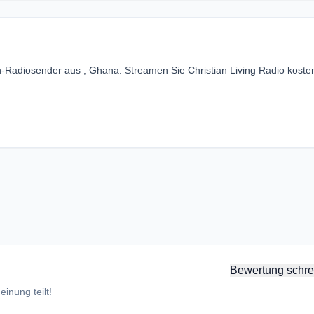
ian-Radiosender aus , Ghana. Streamen Sie Christian Living Radio koste
Bewertung schre
inung teilt!