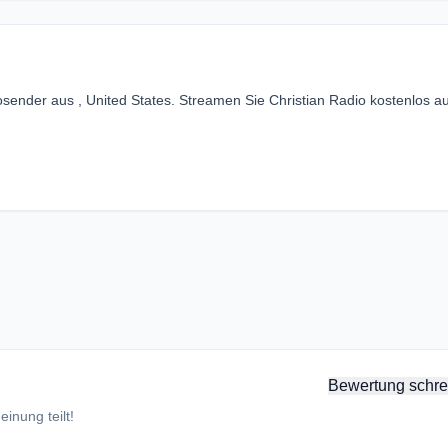
osender aus , United States. Streamen Sie Christian Radio kostenlos au
Bewertung schre
inung teilt!