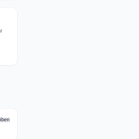
f
iben