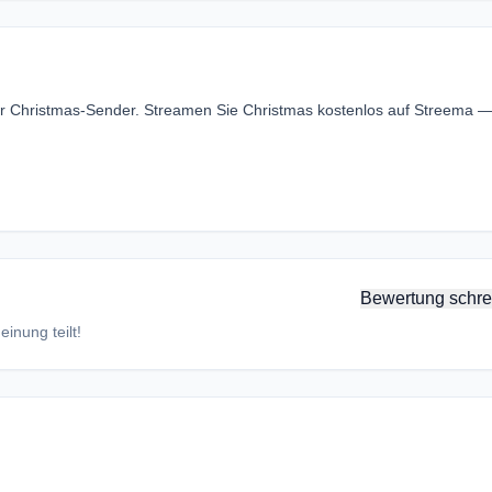
ger Christmas-Sender. Streamen Sie Christmas kostenlos auf Streema 
Bewertung schre
inung teilt!