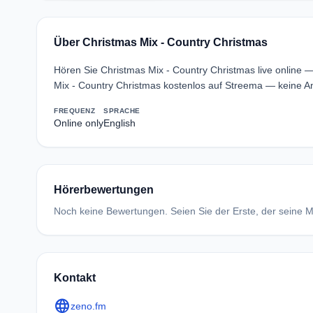
Über Christmas Mix - Country Christmas
Hören Sie Christmas Mix - Country Christmas live online 
Mix - Country Christmas kostenlos auf Streema — keine An
FREQUENZ
SPRACHE
Online only
English
Hörerbewertungen
Noch keine Bewertungen. Seien Sie der Erste, der seine Me
Kontakt
language
zeno.fm