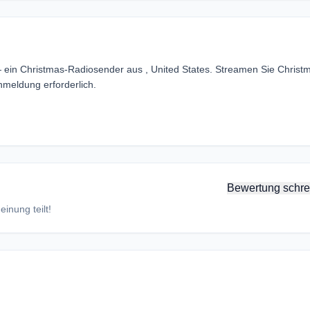
— ein Christmas-Radiosender aus , United States. Streamen Sie Christ
meldung erforderlich.
Bewertung schre
inung teilt!