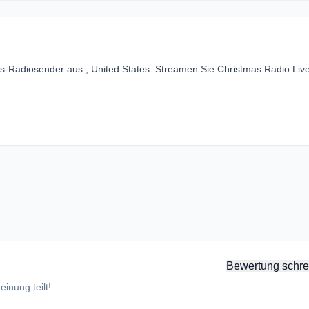
as-Radiosender aus , United States. Streamen Sie Christmas Radio Liv
Bewertung schre
inung teilt!