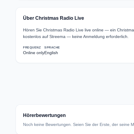
Über Christmas Radio Live
Hören Sie Christmas Radio Live live online — ein Christm
kostenlos auf Streema — keine Anmeldung erforderlich.
FREQUENZ
SPRACHE
Online only
English
Hörerbewertungen
Noch keine Bewertungen. Seien Sie der Erste, der seine Me