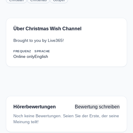
Christian
Christmas
Gospel
Über Christmas Wish Channel
Brought to you by Live365!
FREQUENZ
SPRACHE
Online only
English
Hörerbewertungen
Bewertung schreiben
Noch keine Bewertungen. Seien Sie der Erste, der seine
Meinung teilt!