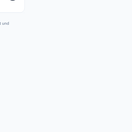
t und