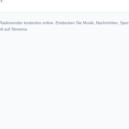
radio stations
ry
Radiosender kostenlos online. Entdecken Sie Musik, Nachrichten, Spor
lt auf Streema.