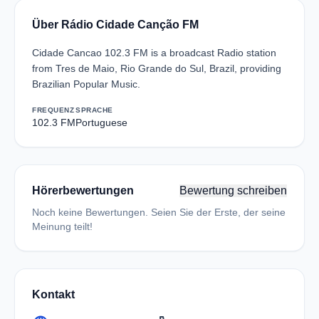
Über Rádio Cidade Canção FM
Cidade Cancao 102.3 FM is a broadcast Radio station
from Tres de Maio, Rio Grande do Sul, Brazil, providing
Brazilian Popular Music.
FREQUENZ
SPRACHE
102.3 FM
Portuguese
Hörerbewertungen
Bewertung schreiben
Noch keine Bewertungen. Seien Sie der Erste, der seine
Meinung teilt!
Kontakt