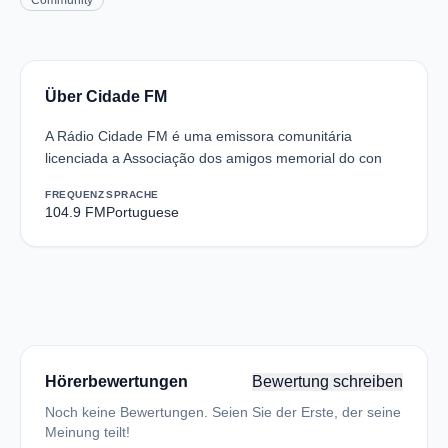
Community
Über Cidade FM
A Rádio Cidade FM é uma emissora comunitária
licenciada a Associação dos amigos memorial do con
FREQUENZ
SPRACHE
104.9 FM
Portuguese
Hörerbewertungen
Bewertung schreiben
Noch keine Bewertungen. Seien Sie der Erste, der seine
Meinung teilt!