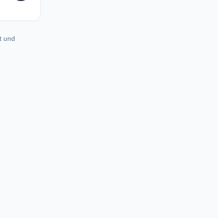
t und