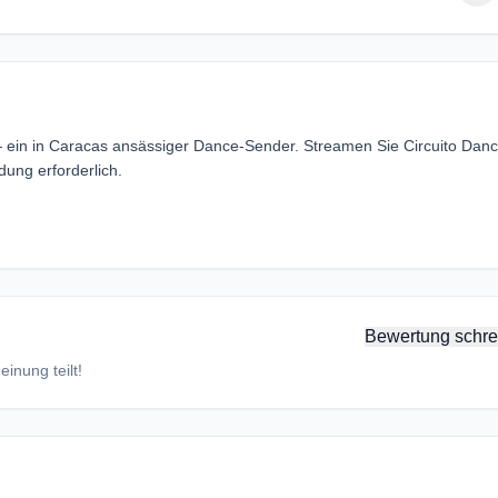
— ein in Caracas ansässiger Dance-Sender. Streamen Sie Circuito Dan
ung erforderlich.
Bewertung schre
inung teilt!