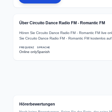
Über Circuito Dance Radio FM - Romantic FM
Hören Sie Circuito Dance Radio FM - Romantic FM live on
Sie Circuito Dance Radio FM - Romantic FM kostenlos auf
FREQUENZ
SPRACHE
Online only
Spanish
Hörerbewertungen
Noch keine Bewertungen. Seien Sie der Erste, der seine Me