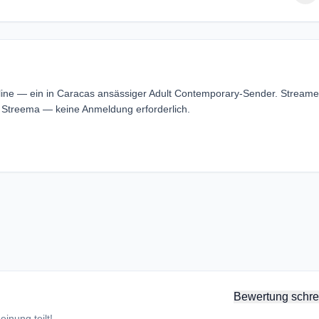
line — ein in Caracas ansässiger Adult Contemporary-Sender. Stream
 Streema — keine Anmeldung erforderlich.
Bewertung schre
inung teilt!