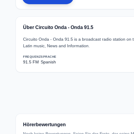
Über Circuito Onda - Onda 91.5
Circuito Onda - Onda 91.5 is a broadcast radio station on
Latin music, News and Information.
FREQUENZ
SPRACHE
91.5 FM
Spanish
Hörerbewertungen
Noch keine Bewertungen. Seien Sie der Erste, der seine Me