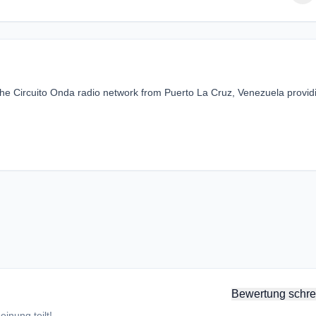
 the Circuito Onda radio network from Puerto La Cruz, Venezuela provid
Bewertung schre
inung teilt!