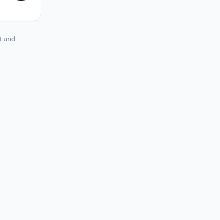
t und