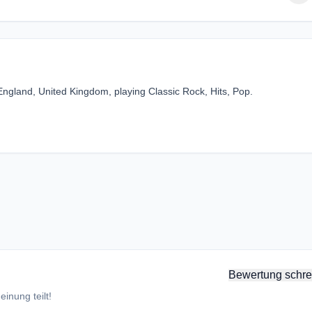
 England, United Kingdom, playing Classic Rock, Hits, Pop.
Bewertung schre
inung teilt!