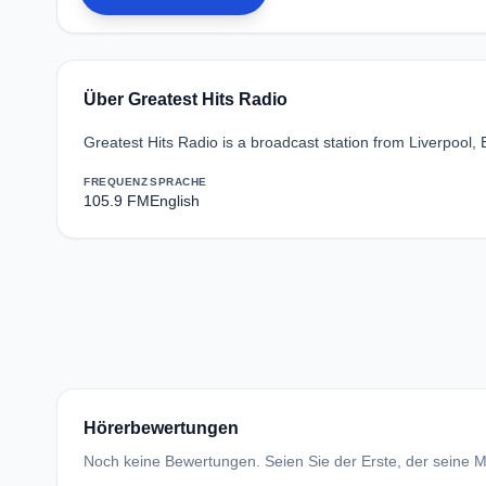
Über Greatest Hits Radio
Greatest Hits Radio is a broadcast station from Liverpool,
FREQUENZ
SPRACHE
105.9 FM
English
Hörerbewertungen
Noch keine Bewertungen. Seien Sie der Erste, der seine Me