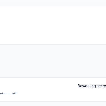
Bewertung schre
inung teilt!