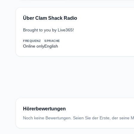
Über Clam Shack Radio
Brought to you by Live365!
FREQUENZ
SPRACHE
Online only
English
Hörerbewertungen
Noch keine Bewertungen. Seien Sie der Erste, der seine Me