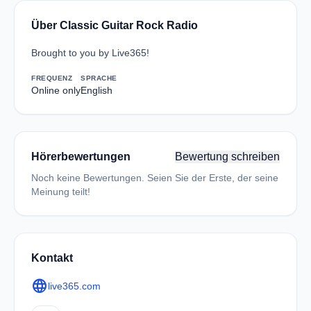
Über Classic Guitar Rock Radio
Brought to you by Live365!
FREQUENZ
SPRACHE
Online only
English
Hörerbewertungen
Bewertung schreiben
Noch keine Bewertungen. Seien Sie der Erste, der seine
Meinung teilt!
Kontakt
language
live365.com