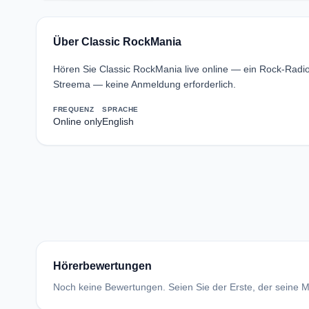
Über Classic RockMania
Hören Sie Classic RockMania live online — ein Rock-Radio
Streema — keine Anmeldung erforderlich.
FREQUENZ
SPRACHE
Online only
English
Hörerbewertungen
Noch keine Bewertungen. Seien Sie der Erste, der seine Me