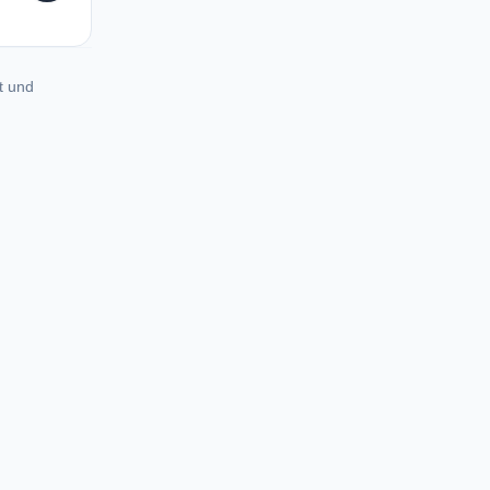
t und