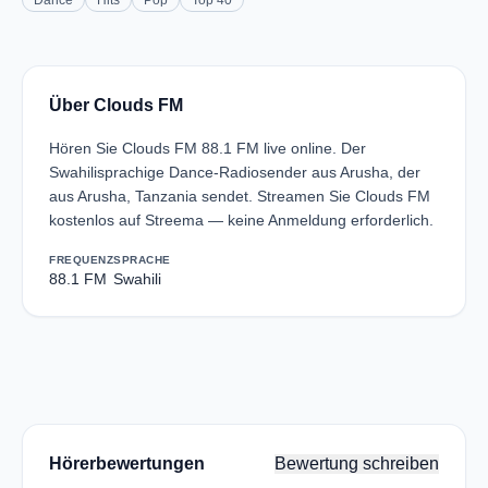
Dance
Hits
Pop
Top 40
Über Clouds FM
Hören Sie Clouds FM 88.1 FM live online. Der
Swahilisprachige Dance-Radiosender aus Arusha, der
aus Arusha, Tanzania sendet. Streamen Sie Clouds FM
kostenlos auf Streema — keine Anmeldung erforderlich.
FREQUENZ
SPRACHE
88.1 FM
Swahili
Hörerbewertungen
Bewertung schreiben