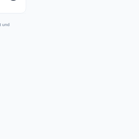
t und