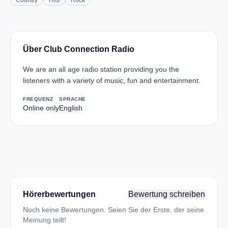
Country
Hits
Rock
Über Club Connection Radio
We are an all age radio station providing you the
listeners with a variety of music, fun and entertainment.
FREQUENZ
SPRACHE
Online only
English
Hörerbewertungen
Bewertung schreiben
Noch keine Bewertungen. Seien Sie der Erste, der seine
Meinung teilt!