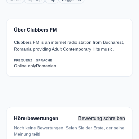
Dance
Hip Hop
Pop
Reggaeton
Über Clubbers FM
Clubbers FM is an internet radio station from Bucharest,
Romania providing Adult Contemporary Hits music.
FREQUENZ
SPRACHE
Online only
Romanian
Hörerbewertungen
Bewertung schreiben
Noch keine Bewertungen. Seien Sie der Erste, der seine
Meinung teilt!