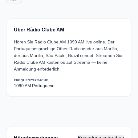
Other
Über Rádio Clube AM
Hören Sie Rádio Clube AM 1090 AM live online. Der
Portuguesesprachige Other-Radiosender aus Marília,
der aus Marília, São Paulo, Brazil sendet. Streamen Sie
Rádio Clube AM kostenlos auf Streema — keine
Anmeldung erforderlich.
FREQUENZ
SPRACHE
1090 AM
Portuguese
Hörerbewertungen
Bewertung schreiben