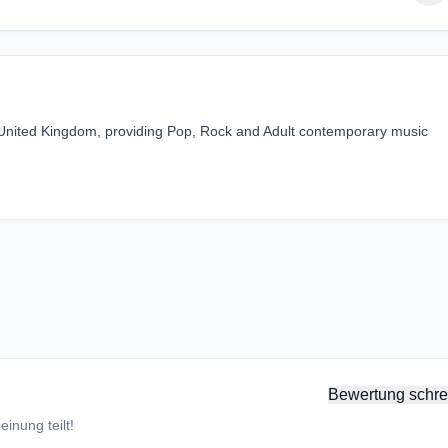
, United Kingdom, providing Pop, Rock and Adult contemporary music
Bewertung schre
inung teilt!