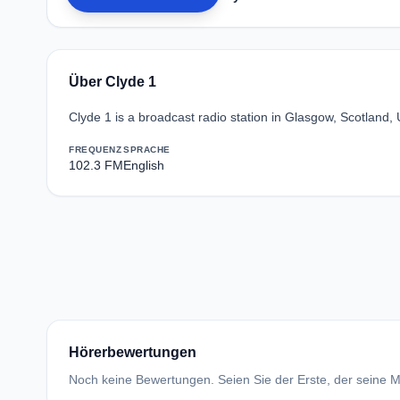
Über Clyde 1
Clyde 1 is a broadcast radio station in Glasgow, Scotland
FREQUENZ
SPRACHE
102.3 FM
English
Hörerbewertungen
Noch keine Bewertungen. Seien Sie der Erste, der seine Me