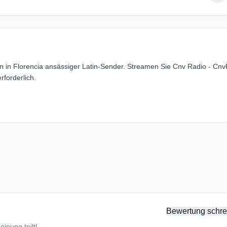
in in Florencia ansässiger Latin-Sender. Streamen Sie Cnv Radio - Cn
forderlich.
Bewertung schre
inung teilt!