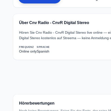
Über Cnv Radio - CnvR Digital Stereo
Hören Sie Cnv Radio - CnvR Digital Stereo live online — e
Digital Stereo kostenlos auf Streema — keine Anmeldung er
FREQUENZ
SPRACHE
Online only
Spanish
Hörerbewertungen
Noch keine Bewertungen. Seien Sie der Erste, der seine Me