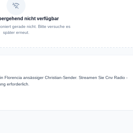
wifi_off
bergehend nicht verfügbar
oniert gerade nicht. Bitte versuche es
später erneut.
 in Florencia ansässiger Christian-Sender. Streamen Sie Cnv Radio -
g erforderlich.