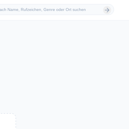
 suchen
arrow_forward