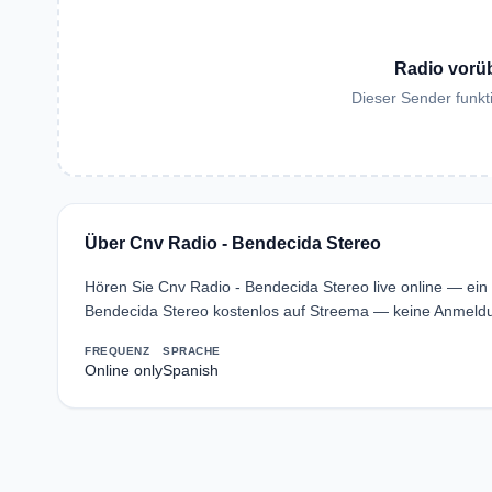
Radio vorü
Dieser Sender funkti
Über Cnv Radio - Bendecida Stereo
Hören Sie Cnv Radio - Bendecida Stereo live online — ein
Bendecida Stereo kostenlos auf Streema — keine Anmeldun
FREQUENZ
SPRACHE
Online only
Spanish