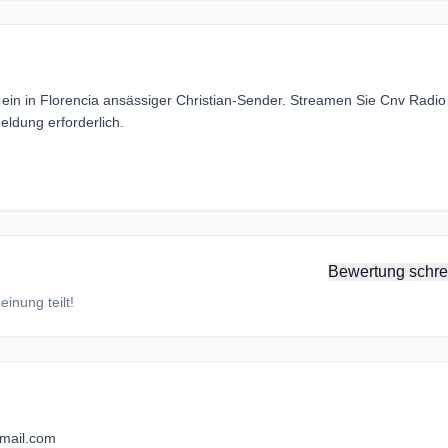
 ein in Florencia ansässiger Christian-Sender. Streamen Sie Cnv Radio
ldung erforderlich.
Bewertung schre
inung teilt!
mail.com