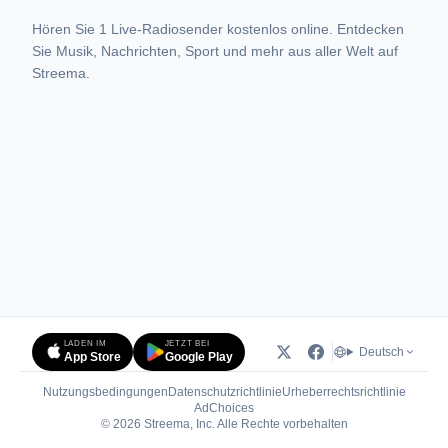
Hören Sie 1 Live-Radiosender kostenlos online. Entdecken
Sie Musik, Nachrichten, Sport und mehr aus aller Welt auf
Streema.
LADEN IM
JETZT BEI
Deutsch
App Store
Google Play
Nutzungsbedingungen
Datenschutzrichtlinie
Urheberrechtsrichtlinie
(öffnet in neuem Tab)
AdChoices
© 2026 Streema, Inc. Alle Rechte vorbehalten