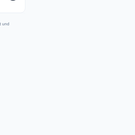
t und