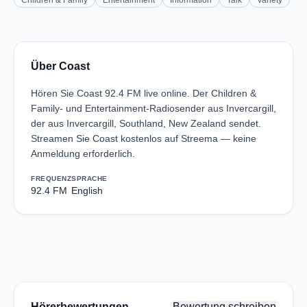
Children & Family
Entertainment
Information
Talk
Variety
Über Coast
Hören Sie Coast 92.4 FM live online. Der Children &
Family- und Entertainment-Radiosender aus Invercargill,
der aus Invercargill, Southland, New Zealand sendet.
Streamen Sie Coast kostenlos auf Streema — keine
Anmeldung erforderlich.
FREQUENZ
SPRACHE
92.4 FM
English
Hörerbewertungen
Bewertung schreiben