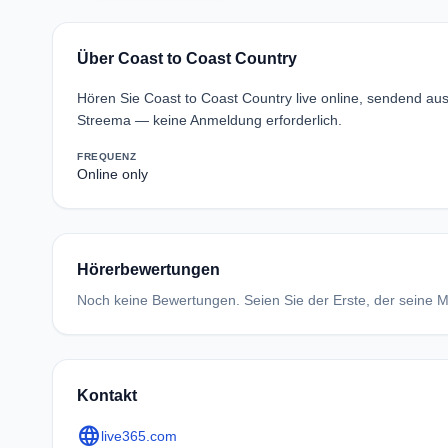
Über Coast to Coast Country
Hören Sie Coast to Coast Country live online, sendend aus
Streema — keine Anmeldung erforderlich.
FREQUENZ
Online only
Hörerbewertungen
Noch keine Bewertungen. Seien Sie der Erste, der seine Me
Kontakt
language
live365.com