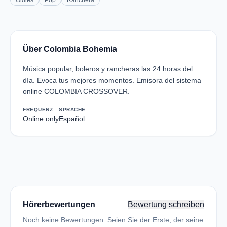
Oldies
Pop
Ranchera
Über Colombia Bohemia
Música popular, boleros y rancheras las 24 horas del
día. Evoca tus mejores momentos. Emisora del sistema
online COLOMBIA CROSSOVER.
FREQUENZ
SPRACHE
Online only
Español
Hörerbewertungen
Bewertung schreiben
Noch keine Bewertungen. Seien Sie der Erste, der seine