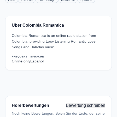
Latin
Lite Pop
Love Songs
Romantic
Spanish
Über Colombia Romantica
Colombia Romantica is an online radio station from
Colombia, providing Easy Listening Romantic Love
Songs and Baladas music.
FREQUENZ
SPRACHE
Online only
Español
Hörerbewertungen
Bewertung schreiben
Noch keine Bewertungen. Seien Sie der Erste, der seine