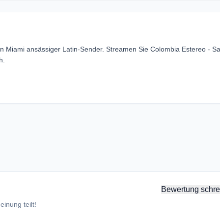
 in Miami ansässiger Latin-Sender. Streamen Sie Colombia Estereo - Sa
h.
Bewertung schre
inung teilt!