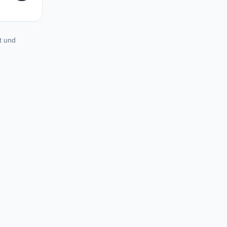
t und