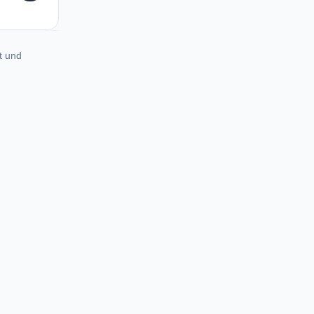
t und