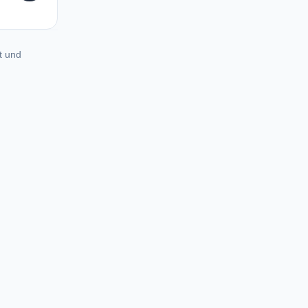
t und