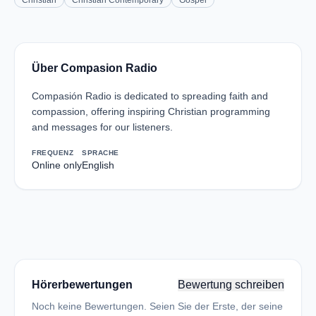
Christian
Christian Contemporary
Gospel
Über Compasion Radio
Compasión Radio is dedicated to spreading faith and
compassion, offering inspiring Christian programming
and messages for our listeners.
FREQUENZ
SPRACHE
Online only
English
Hörerbewertungen
Bewertung schreiben
Noch keine Bewertungen. Seien Sie der Erste, der seine