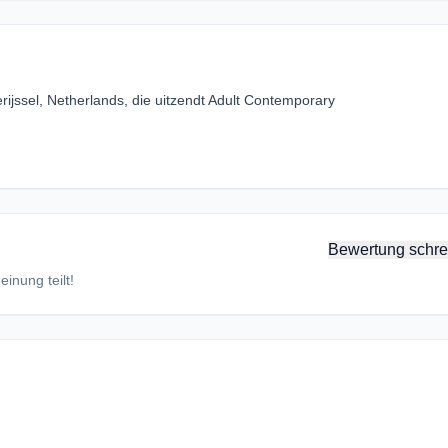
ijssel, Netherlands, die uitzendt Adult Contemporary
Bewertung schre
inung teilt!