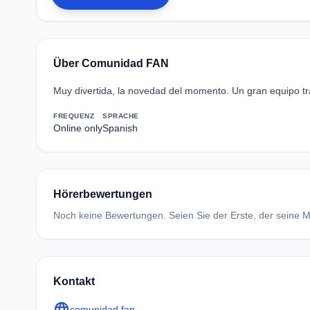
Über Comunidad FAN
Muy divertida, la novedad del momento. Un gran equipo t
FREQUENZ
SPRACHE
Online only
Spanish
Hörerbewertungen
Noch keine Bewertungen. Seien Sie der Erste, der seine Me
Kontakt
language
comunidad.fan