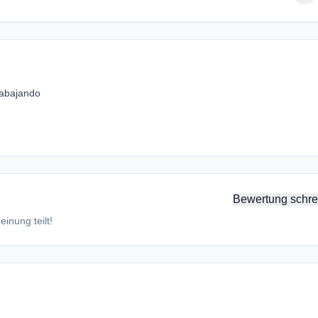
rabajando
Bewertung schre
inung teilt!