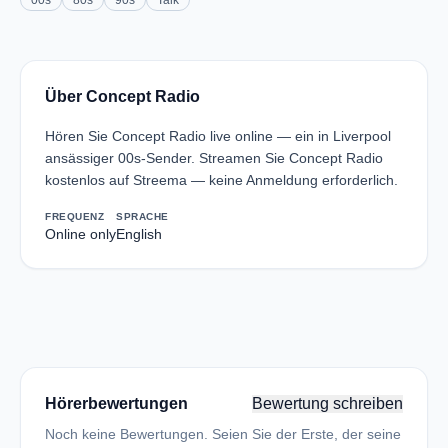
00s
80s
90s
Talk
Über Concept Radio
Hören Sie Concept Radio live online — ein in Liverpool
ansässiger 00s-Sender. Streamen Sie Concept Radio
kostenlos auf Streema — keine Anmeldung erforderlich.
FREQUENZ
SPRACHE
Online only
English
Hörerbewertungen
Bewertung schreiben
Noch keine Bewertungen. Seien Sie der Erste, der seine