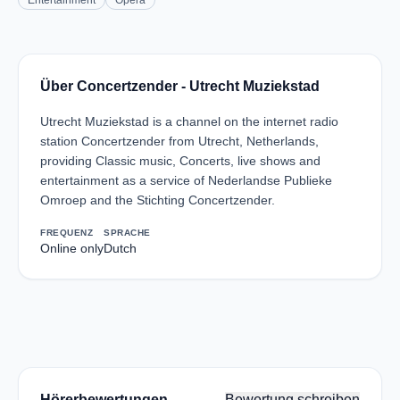
Entertainment
Opera
Über Concertzender - Utrecht Muziekstad
Utrecht Muziekstad is a channel on the internet radio
station Concertzender from Utrecht, Netherlands,
providing Classic music, Concerts, live shows and
entertainment as a service of Nederlandse Publieke
Omroep and the Stichting Concertzender.
FREQUENZ
SPRACHE
Online only
Dutch
Hörerbewertungen
Bewertung schreiben