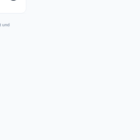
t und